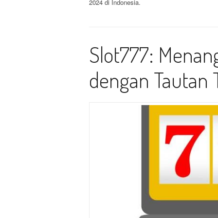
2024 di Indonesia.
Slot777: Menang
dengan Tautan 