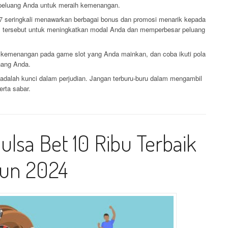
n peluang Anda untuk meraih kemenangan.
7 seringkali menawarkan berbagai bonus dan promosi menarik kepada
 tersebut untuk meningkatkan modal Anda dan memperbesar peluang
 kemenangan pada game slot yang Anda mainkan, dan coba ikuti pola
nang Anda.
dalah kunci dalam perjudian. Jangan terburu-buru dalam mengambil
erta sabar.
Pulsa Bet 10 Ribu Terbaik
hun 2024