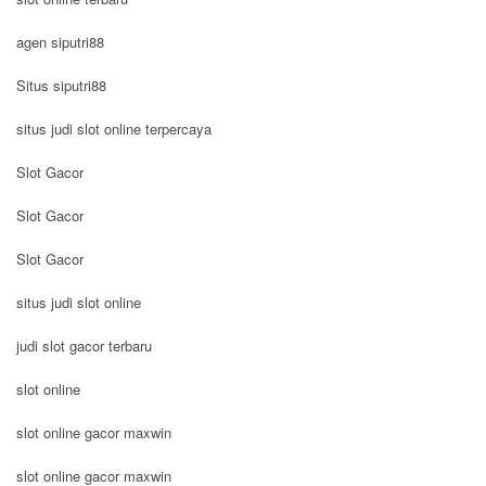
agen siputri88
Situs siputri88
situs judi slot online terpercaya
Slot Gacor
Slot Gacor
Slot Gacor
situs judi slot online
judi slot gacor terbaru
slot online
slot online gacor maxwin
slot online gacor maxwin