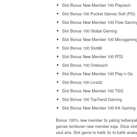
Slot Bonus New Member 100 Playtech
Slot Bonus 100 Pocket Games Soft (PG)
Slot Bonus New Member 100 Flow Gamin
Slot Bonus 100 Global Gaming
Slot Bonus New Member 100 Microgamin
Slot Bonus 100 Slot88
Slot Bonus New Member 100 RTG
Slot Bonus 100 Onetouch
Slot Bonus New Member 100 Play`n Go
Slot Bonus 100 Live22
Slot Bonus New Member 100 TSG
Slot Bonus 100 TopTrend Gaming
Slot Bonus New Member 100 KA Gaming
Bonus 100% new member 3x paling terbanyak
games lemburan new member saja. Situs slot l
usul sira. Slot game to katik 3x to katik an