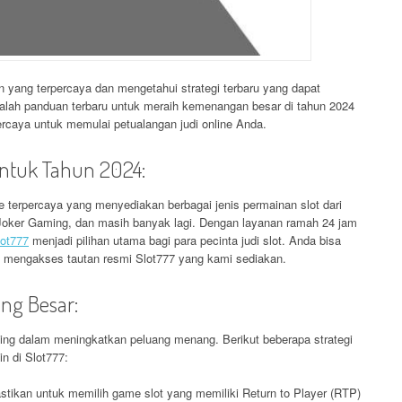
n yang terpercaya dan mengetahui strategi terbaru yang dapat
dalah panduan terbaru untuk meraih kemenangan besar di tahun 2024
ercaya untuk memulai petualangan judi online Anda.
untuk Tahun 2024:
ne terpercaya yang menyediakan berbagai jenis permainan slot dari
 Joker Gaming, dan masih banyak lagi. Dengan layanan ramah 24 jam
lot777
menjadi pilihan utama bagi para pecinta judi slot. Anda bisa
n mengakses tautan resmi Slot777 yang kami sediakan.
ng Besar:
nting dalam meningkatkan peluang menang. Berikut beberapa strategi
n di Slot777:
tikan untuk memilih game slot yang memiliki Return to Player (RTP)