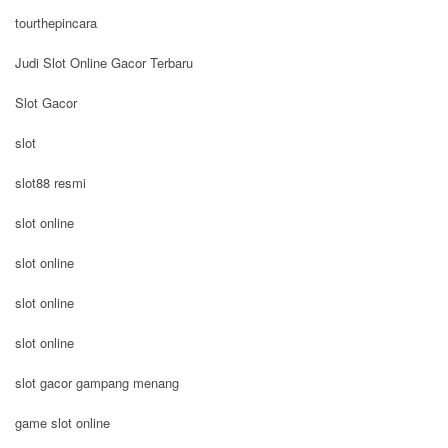
tourthepincara
Judi Slot Online Gacor Terbaru
Slot Gacor
slot
slot88 resmi
slot online
slot online
slot online
slot online
slot gacor gampang menang
game slot online