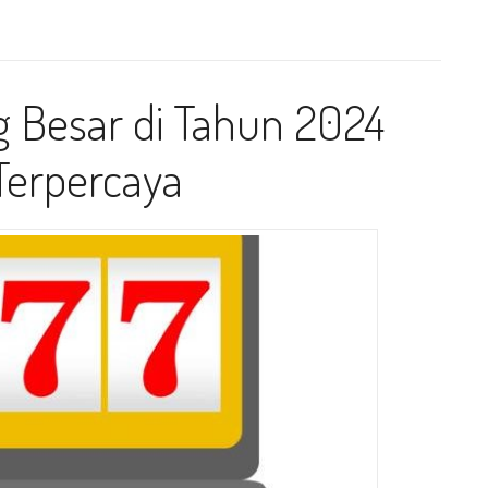
 Besar di Tahun 2024
Terpercaya